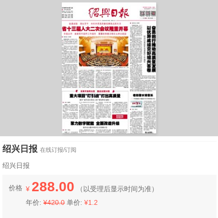
绍兴日报
在线订报/订阅
绍兴日报
288.00
价格
¥
（
以受理后显示时间为准）
年价:
¥420.0
单价:
¥1.2