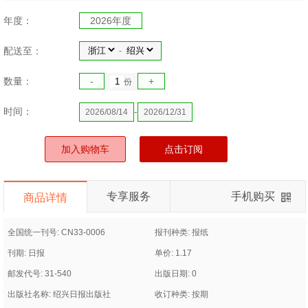
年度：
2026年度
配送至：
-
数量：
-
+
份
时间：
-
2026/08/14
2026/12/31
加入购物车
点击订阅
专享服务
手机购买
商品详情
全国统一刊号: CN33-0006
报刊种类: 报纸
刊期: 日报
单价: 1.17
邮发代号: 31-540
出版日期: 0
出版社名称: 绍兴日报出版社
收订种类: 按期