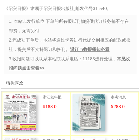
《绍兴日报》隶属于绍兴日报出版社,邮发代号31-540。
1. 本站非发行单位,下单的所有报纸刊物提供代订服务都不存在
邮费，无需另付
2.您成功下单后，本站将通过卡券进行代提交到相应的邮政或报
社，提交后不支持退订和换刊。
退订与收报需知必看
3.收报问题可以联系本站或联系电话：11185进行处理，
常见收
报问题点击查看>>
猜你喜欢
浙江老年报
参考消息
¥168.0
¥288.0