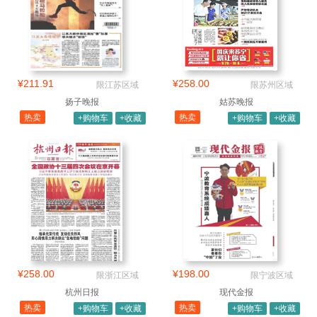
¥211.91
¥258.00
限江苏区域
限苏州区域
扬子晚报
姑苏晚报
热卖
热卖
+购物车
+收藏
+购物车
+收藏
¥258.00
¥198.00
限浙江区域
限宁波区域
杭州日报
现代金报
热卖
热卖
+购物车
+收藏
+购物车
+收藏