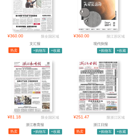
¥360.00
¥360.00
限全国区域
限江苏区域
文汇报
现代快报
热卖
+购物车
+收藏
+购物车
+收藏
¥81.18
¥251.47
限全国区域
限浙江区域
浙江教育报
浙江日报
热卖
热卖
+购物车
+收藏
+购物车
+收藏