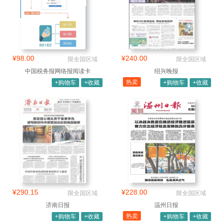
¥98.00
¥240.00
限全国区域
限全国区域
中国税务报网络报阅读卡
绍兴晚报
热卖
+购物车
+收藏
+购物车
+收藏
¥290.15
¥228.00
限全国区域
限全国区域
济南日报
温州日报
热卖
+购物车
+收藏
+购物车
+收藏