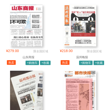
¥279.00
¥218.00
限全国区域
限全国区域
山东商报
温州晚报
热卖
热卖
+购物车
+收藏
+购物车
+收藏