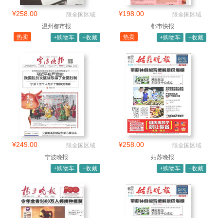
¥258.00
¥198.00
限全国区域
限全国区域
温州都市报
都市快报
热卖
热卖
+购物车
+收藏
+购物车
+收藏
¥249.00
¥258.00
限全国区域
限全国区域
宁波晚报
姑苏晚报
+购物车
+收藏
+购物车
+收藏