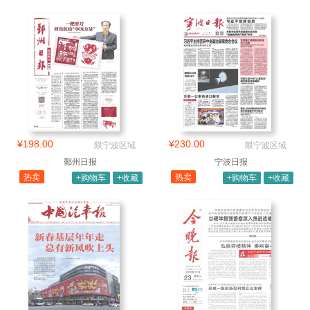
¥198.00
¥230.00
限宁波区域
限宁波区域
鄞州日报
宁波日报
热卖
热卖
+购物车
+收藏
+购物车
+收藏