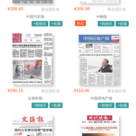
¥188.60
¥206.98
限全国区域
限全国区域
中国汽车报
今晚报
热卖
+购物车
+收藏
+购物车
+收藏
¥290.15
¥116.06
限全国区域
限全国区域
证券时报
中国房地产报
+购物车
+收藏
+购物车
+收藏