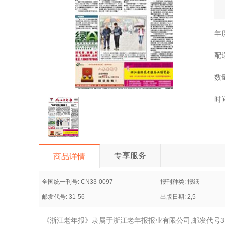
年
配
数
时
专享服务
商品详情
全国统一刊号: CN33-0097
报刊种类: 报纸
邮发代号: 31-56
出版日期: 2,5
《浙江老年报》隶属于浙江老年报报业有限公司,邮发代号3