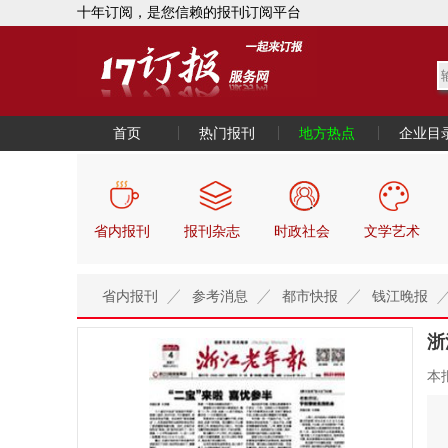
十年订阅，是您信赖的报刊订阅平台
首页
热门报刊
地方热点
企业目
省内报刊
报刊杂志
时政社会
文学艺术
省内报刊
参考消息
都市快报
钱江晚报
浙
本