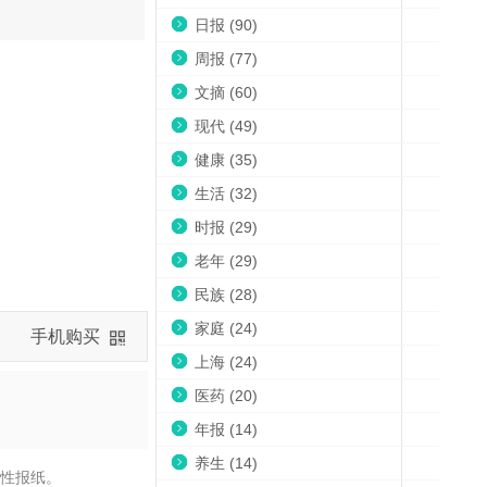
日报 (90)
周报 (77)
文摘 (60)
现代 (49)
健康 (35)
生活 (32)
时报 (29)
老年 (29)
民族 (28)
家庭 (24)
手机购买
上海 (24)
医药 (20)
年报 (14)
养生 (14)
合性报纸。