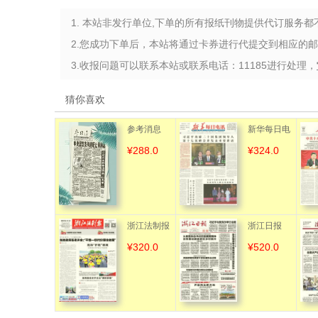
1. 本站非发行单位,下单的所有报纸刊物提供代订服务
2.您成功下单后，本站将通过卡券进行代提交到相应的
3.收报问题可以联系本站或联系电话：11185进行处理，
猜你喜欢
参考消息
新华每日电
¥288.0
¥324.0
讯
浙江法制报
浙江日报
¥320.0
¥520.0